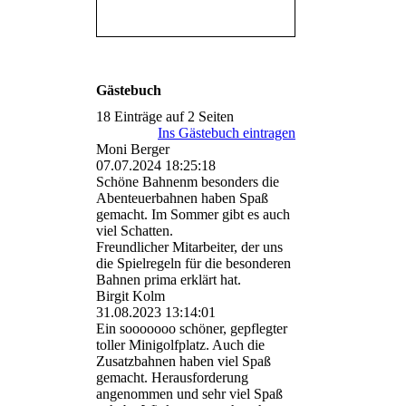
Gästebuch
18 Einträge auf 2 Seiten
Ins Gästebuch eintragen
Moni Berger
07.07.2024
18:25:18
Schöne Bahnenm besonders die
Abenteuerbahnen haben Spaß
gemacht. Im Sommer gibt es auch
viel Schatten.
Freundlicher Mitarbeiter, der uns
die Spielregeln für die besonderen
Bahnen prima erklärt hat.
Birgit Kolm
31.08.2023
13:14:01
Ein sooooooo schöner, gepflegter
toller Minigolfplatz. Auch die
Zusatzbahnen haben viel Spaß
gemacht. Herausforderung
angenommen und sehr viel Spaß