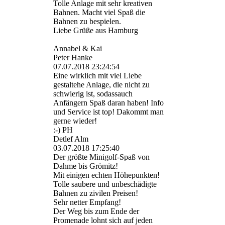
Tolle Anlage mit sehr kreativen
Bahnen. Macht viel Spaß die
Bahnen zu bespielen.
Liebe Grüße aus Hamburg
Annabel & Kai
Peter Hanke
07.07.2018
23:24:54
Eine wirklich mit viel Liebe
gestaltehe Anlage, die nicht zu
schwierig ist, sodassauch
Anfängern Spaß daran haben! Info
und Service ist top! Dakommt man
gerne wieder!
:-) PH
Detlef Alm
03.07.2018
17:25:40
Der größte Minigolf-Spaß von
Dahme bis Grömitz!
Mit einigen echten Höhepunkten!
Tolle saubere und unbeschädigte
Bahnen zu zivilen Preisen!
Sehr netter Empfang!
Der Weg bis zum Ende der
Promenade lohnt sich auf jeden