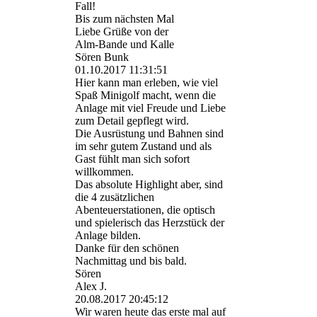
Fall!
Bis zum nächsten Mal
Liebe Grüße von der
Alm-Bande und Kalle
Sören Bunk
01.10.2017
11:31:51
Hier kann man erleben, wie viel
Spaß Minigolf macht, wenn die
Anlage mit viel Freude und Liebe
zum Detail gepflegt wird.
Die Ausrüstung und Bahnen sind
im sehr gutem Zustand und als
Gast fühlt man sich sofort
willkommen.
Das absolute Highlight aber, sind
die 4 zusätzlichen
Abenteuerstationen, die optisch
und spielerisch das Herzstück der
Anlage bilden.
Danke für den schönen
Nachmittag und bis bald.
Sören
Alex J.
20.08.2017
20:45:12
Wir waren heute das erste mal auf