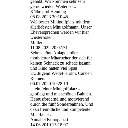
gehabt. Wir kommen sehr sehr
gerne wieder. Weiter so...
Käthe und Henning
05.08.2023
20:10:45
Weltbester Minigolfplatz mit dem
allerliebsten Minigolfmann. Unser
Eheversprechen werden wir hier
wiederholen.
Müller
11.08.2022
20:07:31
Sehr schöne Anlage, toller
motivierter Mitarbeiter der sich für
keinen Schnack zu schade ist.ann
und Kind hatten viel Spaß
Ev. Jugend Wedel+Holm, Carsten
Reimers
06.07.2020
10:28:19
... ein feiner Minigolfplatz -
gepflegt und mit schönen Bahnen.
Herausfordernd und motivierend
durch die fünf Sonderbahnen. Und
dazu freundliche und kompetente
Mitarbeiter.
Annabel Konopatzki
14.06.2019
15:18:07