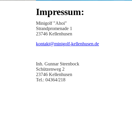
Impressum:
Minigolf "Ahoi"
Strandpromenade 1
23746 Kellenhusen
kontakt@minigolf-kellenhusen.de
Inh. Gunnar Steenbock
Schützenweg 2
23746 Kellenhusen
Tel.: 04364/218