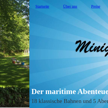
Startseite
Über uns
Preise
Der maritime Abenteue
18 klassische Bahnen und 5 Abe