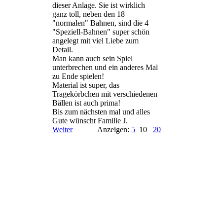
dieser Anlage. Sie ist wirklich
ganz toll, neben den 18
"normalen" Bahnen, sind die 4
"Speziell-­Bahnen" super schön
angelegt mit viel Liebe zum
Detail.
Man kann auch sein Spiel
unterbrechen und ein anderes Mal
zu Ende spielen!
Material ist super, das
Tragekörbchen mit verschiedenen
Bällen ist auch prima!
Bis zum nächsten mal und alles
Gute wünscht Familie J.
Weiter
Anzeigen:
5
10
20