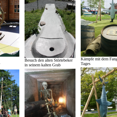
Kämpfe mit dem Fang
Besuch den alten Störtebeker
Tages
e
in seinem kalten Grab