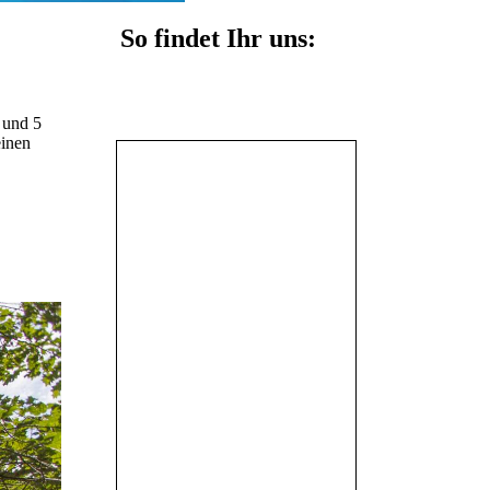
So findet Ihr uns:
 und 5
einen