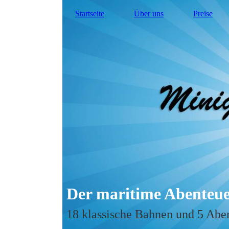
Startseite
Über uns
Preise
Der maritime Abenteue
18 klassische Bahnen und 5 Abe