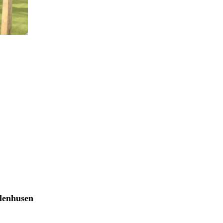
nhusen