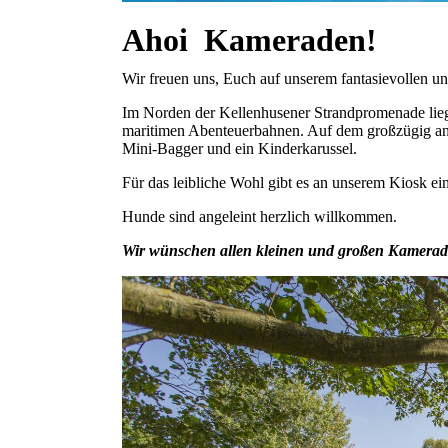
Ahoi Kameraden!
Wir freuen uns, Euch auf unserem fantasievollen u
Im Norden der Kellenhusener Strandpromenade liegt
maritimen Abenteuerbahnen. Auf dem großzügig an
Mini-Bagger und ein Kinderkarussel.
Für das leibliche Wohl gibt es an unserem Kiosk e
Hunde sind angeleint herzlich willkommen.
Wir wünschen allen kleinen und großen Kamerade