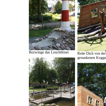
Bezwinge das Leuchtfeuer
Rette Dich von der
gesunkenen Kogg