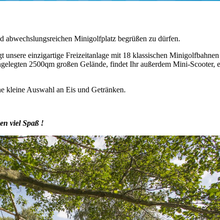
nd abwechslungsreichen Minigolfplatz begrüßen zu dürfen.
 unsere einzigartige Freizeitanlage mit 18 klassischen Minigolfbahnen
gelegten 2500qm großen Gelände, findet Ihr außerdem Mini-Scooter, 
ine kleine Auswahl an Eis und Getränken.
n viel Spaß !