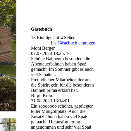
Gästebuch
18 Einträge auf 4 Seiten
Ins Gästebuch eintragen
Moni Berger
07.07.2024
18:25:18
Schöne Bahnenm besonders die
Abenteuerbahnen haben Spaß
gemacht. Im Sommer gibt es auch
viel Schatten.
Freundlicher Mitarbeiter, der uns
die Spielregeln für die besonderen
Bahnen prima erklärt hat.
Birgit Kolm
31.08.2023
13:14:01
Ein sooooooo schöner, gepflegter
toller Minigolfplatz. Auch die
Zusatzbahnen haben viel Spaß
gemacht. Herausforderung
angenommen und sehr viel Spaß